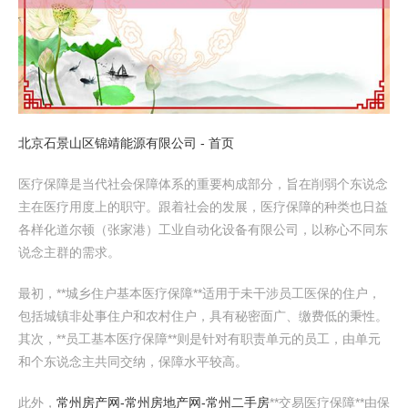
北京石景山区锦靖能源有限公司 - 首页
医疗保障是当代社会保障体系的重要构成部分，旨在削弱个东说念
主在医疗用度上的职守。跟着社会的发展，医疗保障的种类也日益
各样化道尔顿（张家港）工业自动化设备有限公司，以称心不同东
说念主群的需求。
最初，**城乡住户基本医疗保障**适用于未干涉员工医保的住户，
包括城镇非处事住户和农村住户，具有秘密面广、缴费低的秉性。
其次，**员工基本医疗保障**则是针对有职责单元的员工，由单元
和个东说念主共同交纳，保障水平较高。
此外，
常州房产网-常州房地产网-常州二手房
**交易医疗保障**由保