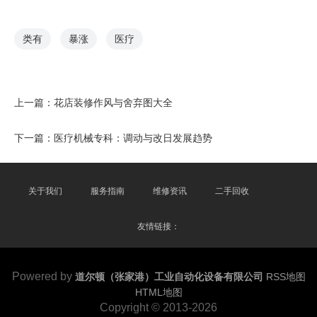
类有
暴涨
医疗
上一篇：
花店装修作风与舍弃图大全
下一篇：
医疗机械专科：调动与改日发展趋势
关于我们
服务指南
维修资讯
二手回收
友情链接：
Powered by
道尔顿（张家港）工业自动化设备有限公司
RSS地图
HTML地图
Copyright
© 2013-2026